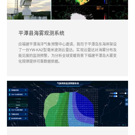
平潭县海雾观测系统
应福建平潭海洋气象预警中心邀请，我司于平潭岛东海岸架设
了一台YW-KA2型毫米波测云雷达。实现云雷达对海雾分布及
能见度的监测预警，为分析全球变暖背景下福建平潭岛大雾变
化规律提供可靠数据依据。