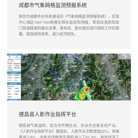
成都市气象网格监测预报系统
我司为成都市水务局建设的《气象网格监测预报系统》，实现
中心城区1km*1km网格化降水监测和预报，帮助应急抢险部
门快速精准的做出决策，更有效、更合理的进行排险工作的部
署，提高排险效率，减少经济损失。
德昌县人影作业指挥平台
德昌县气候温和，适合农作物生长，农业为全县支柱产业。
《人影作业指挥平台》建成后，人影作业次数增加22%，用弹
量减少9%，全年农作物受灾面积减少了61.3%，有效促进了