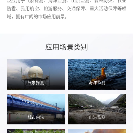
泛应用于气象探测、海洋监测、山洪监测、森林防火、农业
防雹、民用航空、旅游服务、交通保障、重大活动保障等领
域，拥有广阔的市场应用前景。
应用场景类别
气象探测
海洋监测
城市内涝
山洪监测