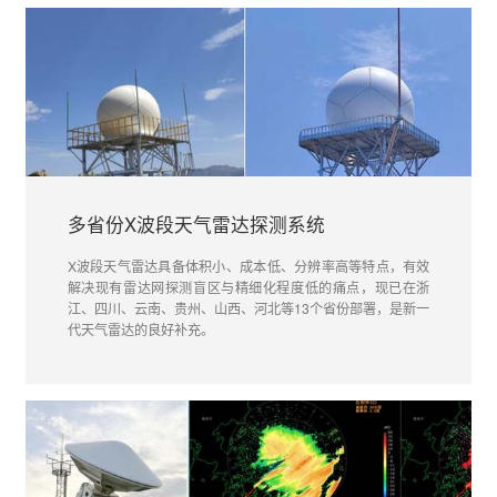
多省份X波段天气雷达探测系统
X波段天气雷达具备体积小、成本低、分辨率高等特点，有效
解决现有雷达网探测盲区与精细化程度低的痛点，现已在浙
江、四川、云南、贵州、山西、河北等13个省份部署，是新一
代天气雷达的良好补充。