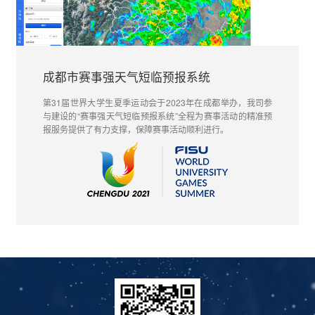
成都市赛事强天气短临预报系统
第31届世界大学生夏季运动会于2023年在成都举办，我司参
与建设的“
赛事强天气短临预报系统
”全程为赛事活动的精准预
报服务提供了有力支撑，保障赛事活动顺利进行。