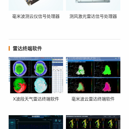
毫米波测云仪信号处理器
测风激光雷达信号处理器
雷达终端软件
X波段天气雷达终端软件
毫米波云雷达终端软件