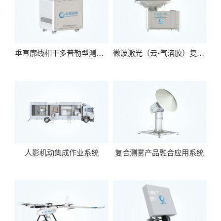
垂直廓线相干多普勒型测风激光雷达
微波激光（云-气溶胶）复合雷达
人影机动集成作业系统
复合测雾产品融合应用系统