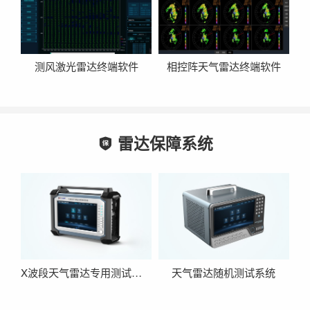
测风激光雷达终端软件
相控阵天气雷达终端软件
雷达保障系统

X波段天气雷达专用测试仪表
天气雷达随机测试系统