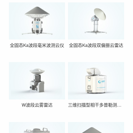
全固态Ka波段毫米波测云仪
全固态Ka波段双偏振云雷达
W波段云雾雷达
三维扫描型相干多普勒测风激光雷达