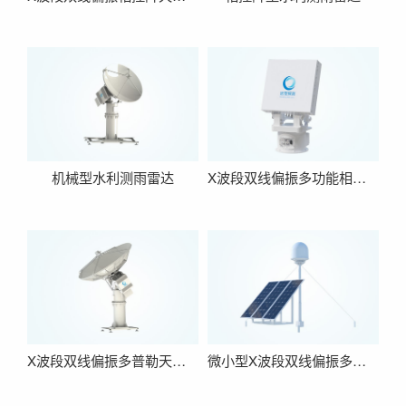
机械型水利测雨雷达
X波段双线偏振多功能相控阵雷达
X波段双线偏振多普勒天气雷达（全固态）
微小型X波段双线偏振多普勒天气雷达