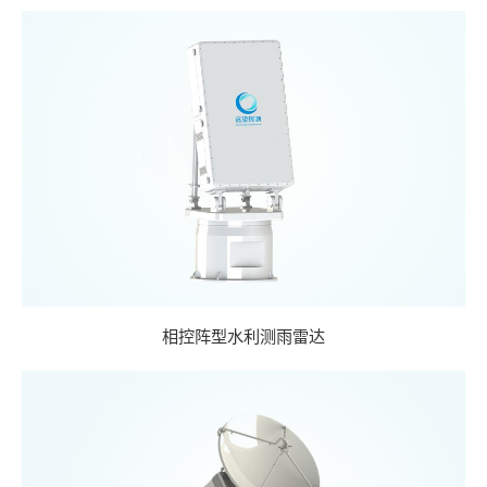
相控阵型水利测雨雷达